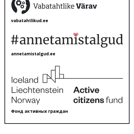
vabatahtlikud.ee
annetamistalgud.ee
Фонд активных граждан