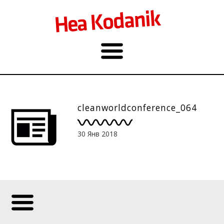
cleanworldconference_064
30 Янв 2018