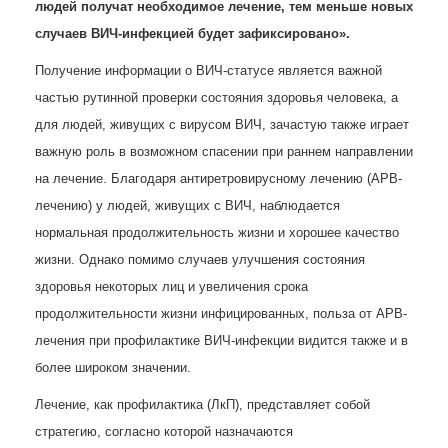
людей получат необходимое лечение, тем меньше новых
случаев ВИЧ-инфекцией будет зафиксировано».
Получение информации о ВИЧ-статусе является важной
частью рутинной проверки состояния здоровья человека, а
для людей, живущих с вирусом ВИЧ, зачастую также играет
важную роль в возможном спасении при раннем направлении
на лечение. Благодаря антиретровирусному лечению (АРВ-
лечению) у людей, живущих с ВИЧ, наблюдается
нормальная продолжительность жизни и хорошее качество
жизни. Однако помимо случаев улучшения состояния
здоровья некоторых лиц и увеличения срока
продолжительности жизни инфицированных, польза от АРВ-
лечения при профилактике ВИЧ-инфекции видится также и в
более широком значении.
Лечение, как профилактика (ЛкП), представляет собой
стратегию, согласно которой назначаются