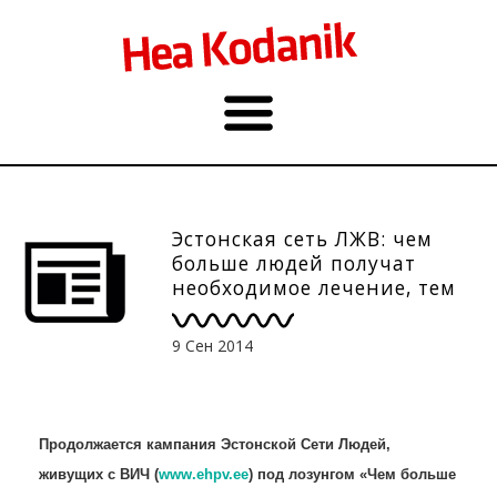
Эстонская сеть ЛЖВ: чем
больше людей получат
необходимое лечение, тем
меньше новых случаев ВИЧ-
инфекцией будет
9 Сен 2014
зафиксировано
Продолжается кампания Эстонской Сети Людей,
живущих с ВИЧ (
www.ehpv.ee
) под лозунгом «Чем больше