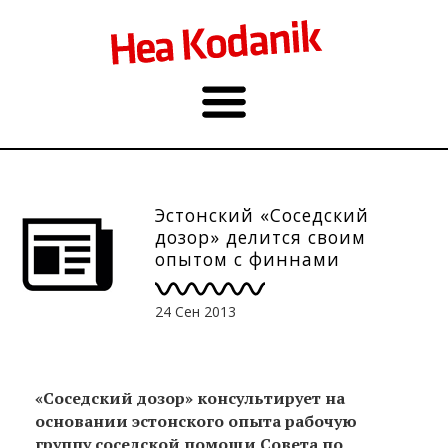
Эстонский «Соседский
дозор» делится своим
опытом с финнами
24 Сен 2013
«Соседский дозор» консультирует на
основании эстонского опыта рабочую
группу соседской помощи Совета по