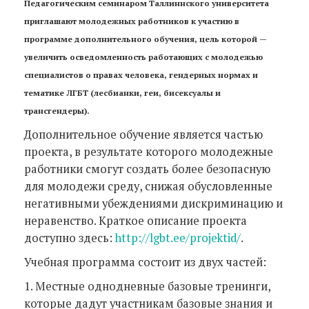
Педагогическим семинаром Таллиннского университета
приглашают молодежных работников к участию в
программе дополнительного обучения, цель которой —
увеличить осведомленность работающих с молодежью
специалистов о правах человека, гендерных нормах и
тематике ЛГБТ (лесбианки, геи, бисексуалы и
трансгендеры).
Дополнительное обучение является частью
проекта, в результате которого молодежные
работники смогут создать более безопасную
для молодежи среду, снижая обусловленные
негативными убеждениями дискриминацию и
неравенство. Краткое описание проекта
доступно здесь:
http://lgbt.ee/projektid/
.
Учебная программа состоит из двух частей:
1. Местные однодневные базовые тренинги,
которые дадут участникам базовые знания и