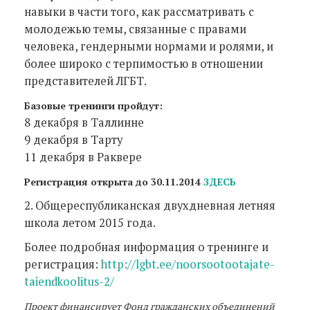
навыки в части того, как рассматривать с
молодежью темы, связанные с правами
человека, гендерными нормами и ролями, и
более широко с терпимостью в отношении
представителей ЛГБТ.
Базовые тренинги пройдут:
8 декабря в Таллинне
9 декабря в Тарту
11 декабря в Раквере
Регистрация открыта до 30.11.2014
ЗДЕСЬ
2. Общереспубликанская двухдневная летняя
школа летом 2015 года.
Более подробная информация о тренинге и
регистрация:
http://lgbt.ee/noorsootootajate-
taiendkoolitus-2/
Проект финансирует Фонд гражданских объединений