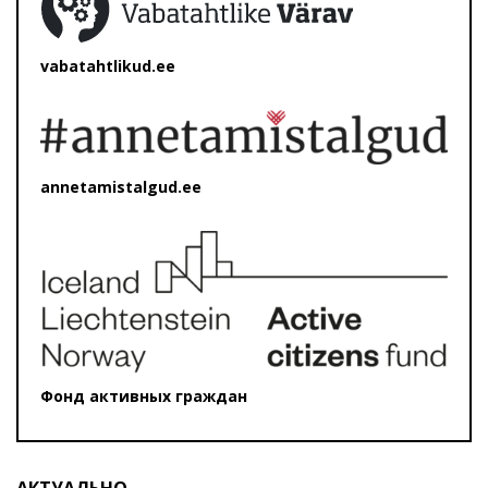
vabatahtlikud.ee
annetamistalgud.ee
Фонд активных граждан
АКТУАЛЬНО