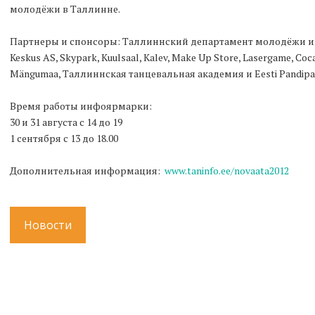
молодёжи в Таллинне.
Партнеры и спонсоры: Таллиннский департамент молодёжи и сп
Keskus AS, Skypark, Kuulsaal, Kalev, Make Up Store, Lasergame, Coca
Mängumaa, Таллиннская танцевальная академия и Eesti Pandipa
Время работы инфоярмарки:
30 и 31 августа с 14 до 19
1 сентября с 13 до 18.00
Дополнительная информация:
www.taninfo.ee/novaata2012
Новости