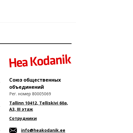
Союз общественных
объединений
Рег. номер 80005069
Tallinn 10412, Telliskivi 60a,
A3, III этаж
Сотрудники
info@heakodanik.ee