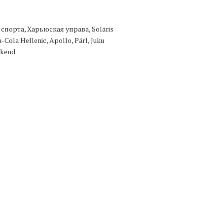
орта, Харьюская управа, Solaris
-Cola Hellenic, Apollo, Pärl, Juku
kend.