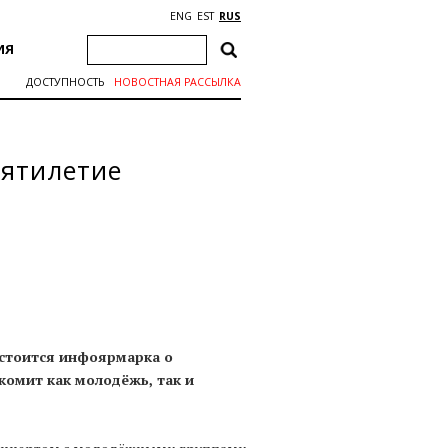
ENG
EST
RUS
ИЯ
ДОСТУПНОСТЬ
НОВОСТНАЯ РАССЫЛКА
сятилетие
состоится инфоярмарка о
комит как молодёжь, так и