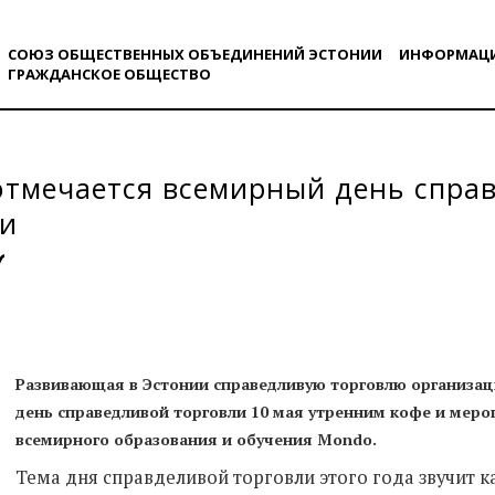
СОЮЗ ОБЩЕСТВЕННЫХ ОБЪЕДИНЕНИЙ ЭСТОНИИ
ИНФОРМАЦ
ГРАЖДАНСКОE ОБЩЕСТВO
отмечается всемирный день спра
ли
Развивающая в Эстонии справедливую торговлю организа
день справедливой торговли 10 мая утренним кофе и мер
всемирного образования и обучения Mondo.
Тема дня справделивой торговли этого года звучит 