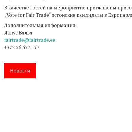
В качестве гостей на мероприятие приглашены прис
„Vote for Fair Trade“ эстонские кандидаты в Европарл
Дополнительная информация:
Яанус Вялья
fairtrade@fairtrade.ee
+372 56 677 177
Новости