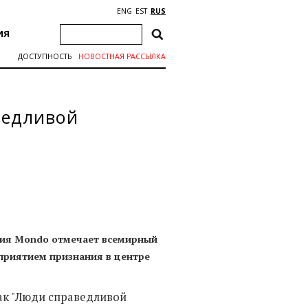
ENG
EST
RUS
ИЯ
ДОСТУПНОСТЬ
НОВОСТНАЯ РАССЫЛКА
ведливой
ция Mondo отмечает всемирный
оприятием признания в центре
как "Люди справедливой