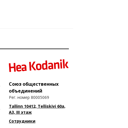
Союз общественных
объединений
Рег. номер 80005069
Tallinn 10412, Telliskivi 60a,
A3, III этаж
Сотрудники