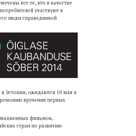
тмечены все те, кто в качестве
потребителей участвуют в
сего люди справедливой
 в Эстонии, ожидаются 10 мая в
 церемонию вручения первых
нимационных фильмов,
йских стран по развитию