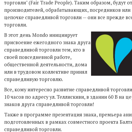
торговли" (Fair Trade People). Таким образом, будут о
производителей, обрабатывающих, посредников или 
цепочке справедливой торговли — они все прежде в
торговли.
В этот день Mondo инициирует
присвоение ежегодного знака друга
справедливой торговли тем, кто в
своей повседневной работе,
общественной деятельности, дома
или в трудовом коллективе принял
справедливую торговлю.
Все, кому интересно развитие справедливой торговли
10 часов по адресу ул. Теллискиви, в здании 60 B на
знаков друга справедливой торговли!
Также в программе презентация знака, премьера а
подготовленных в рамках совместного проекта Балти
справедливой торговли.