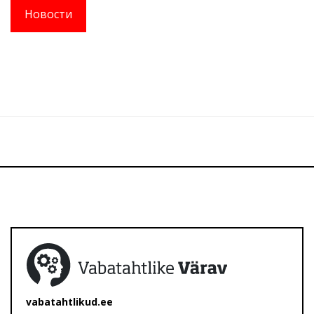
Новости
vabatahtlikud.ee