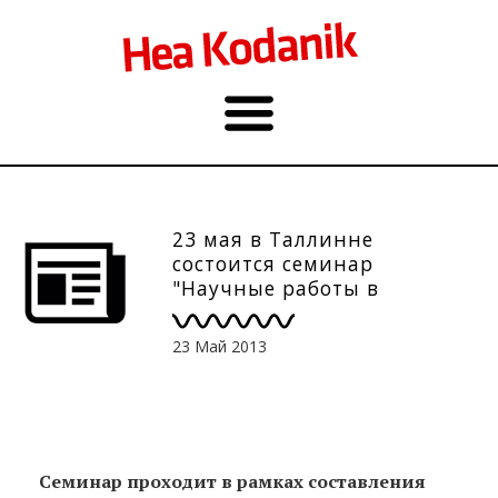
23 мая в Таллинне
состоится семинар
"Научные работы в
университетах Эстонии на
тему интеграции".
23 Май 2013
Семинар проходит в рамках составления