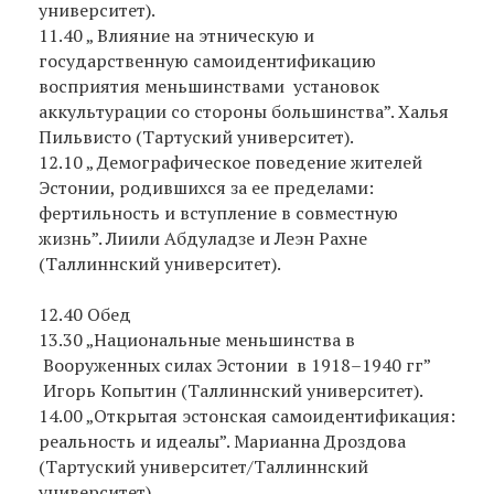
университет).
11.40 „ Влияние на этническую и
государственную самоидентификацию
восприятия меньшинствами установок
аккультурации со стороны большинства”. Халья
Пильвисто (Тартуский университет).
12.10 „ Демографическое поведение жителей
Эстонии, родившихся за ее пределами:
фертильность и вступление в совместную
жизнь”. Лиили Абдуладзе и Леэн Рахне
(Таллиннский университет).
12.40 Обед
13.30 „Национальные меньшинства в
Вооруженных силах Эстонии в 1918–1940 гг”
Игорь Копытин (Таллиннский университет).
14.00 „Открытая эстонская самоидентификация:
реальность и идеалы”. Марианна Дроздова
(Тартуский университет/Таллиннский
университет).