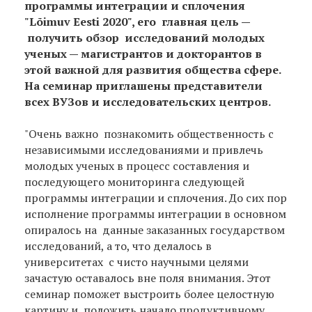
программы интеграции и сплочения
"Lõimuv Eesti 2020", его главная цель —
получить обзор исследований молодых
ученых — магистрантов и докторантов в
этой важной для развития общества сфере.
На семинар приглашены представители
всех ВУЗов и исследовательских центров.
"Очень важно познакомить общественность с
независимыми исследованиями и привлечь
молодых ученых в процесс составления и
последующего мониторинга следующей
программы интеграции и сплочения. До сих пор
исполнение программы интеграции в основном
опиралось на данные заказанных государством
исследований, а то, что делалось в
университетах с чисто научными целями
зачастую оставалось вне поля внимания. Этот
семинар поможет выстроить более целостную
картину и положить начало продуктивному