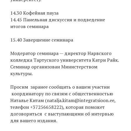
14.30 Кофейная пауза
14.45 Панельная дискуссия и подведение
итогов семинара
15.40 Завершение семинара
Модератор семинара — директор Нарвского
колледжа Тартуского университета Катри Райк.
Семинар организован Министерством
культуры.
Просим заранее сообщить о вашем участии
координатору по связям с общественностью
Наталье Китам (natalja.kitam@integratsioon.ee,
телефон +37256658222), которая поможет
договориться с выступающими об интервью
для вашего издания.