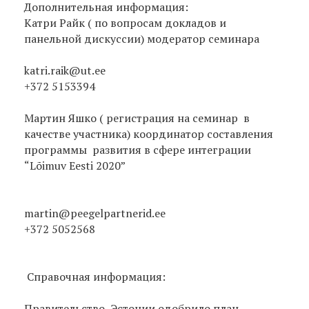
Дополнительная информация:
Катри Райк ( по вопросам докладов и
панельной дискуссии) модератор семинара
katri.raik@ut.ee
+372 5153394
Мартин Яшко ( регистрация на семинар в
качестве участника) координатор составления
программы развития в сфере интеграции
“Lõimuv Eesti 2020”
martin@peegelpartnerid.ee
+372 5052568
Справочная информация:
Правительство Эстонии одобрило план