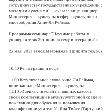
сотрудничеству государственных учреждений с
молодыми учеными" — сказала вице-канцлер
Министерства культуры в сфере культурного
многообразия Анне-Ли Реймаа.
Программа семинара “Научные работы в
университетах Эстонии на тему интеграции”:
23 мая, 2013 замок Маарьямяэ (Пририта теэ, 56)
10.40 Регистрация и кофе
11.00 Вступительное слово Анне-Ли Реймаа,
вице-канцлер Министерства культуры
11.10 „Оценка учителей начальных классов
своей компетенции в мультуруктурной среде и
пожелания для обучения и повышения
квалификации учителей”. Яна Тийтс (Тартуский