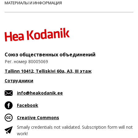
МАТЕРИАЛЫ И ИНФОРМАЦИЯ
Союз общественных объединений
Рег. номер 80005069
Tallinn 10412, Telliskivi 60a, A3, III этаж
Сотрудники
info@heakodanik.ee
Facebook
Creative Commons
Smaily credentials not validated. Subscription form will not
work!