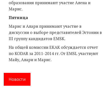
образования принимают участие Алена и
Марис.
Пятница
Марис и Алари принимают участие в
дискуссии о выборе представителей Эстонии в
III группу кандидатов EMSK.
На общей комиссии EKAK обсуждается отчет
по KODAR за 2011-2014 гг. От EMSL участвуют
Майу, Алари и Марис.
Новости