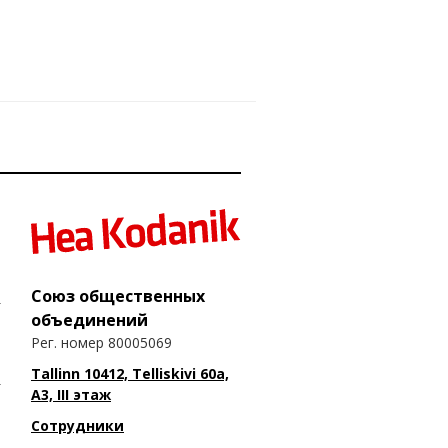
Союз общественных
объединений
Рег. номер 80005069
Tallinn 10412, Telliskivi 60a,
A3, III этаж
Сотрудники