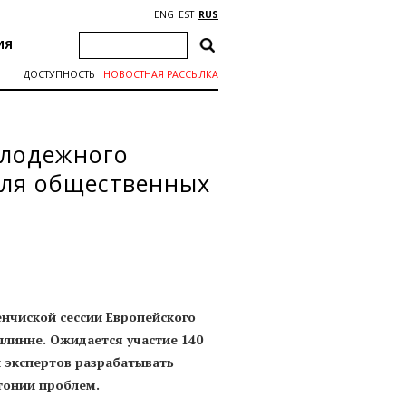
ENG
EST
RUS
ИЯ
ДОСТУПНОСТЬ
НОВОСТНАЯ РАССЫЛКА
олодежного
для общественных
енчиской сессии Европейского
ллинне. Ожидается участие 140
и экспертов разрабатывать
стонии проблем.