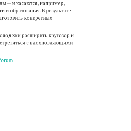
ны — и касаются, например,
и и образования. В результате
дготовить конкретные
олодежи расширить кругозор и
 встретиться с вдохновляющими
yforum