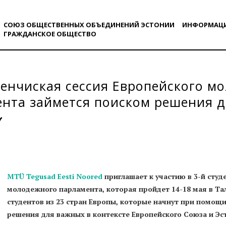
СОЮЗ ОБЩЕСТВЕННЫХ ОБЪЕДИНЕНИЙ ЭСТОНИИ
ИНФОРМАЦ
ГРАЖДАНСКОE ОБЩЕСТВO
денчиская сессия Европейского м
нта займется поиском решения 
м
MTÜ Tegusad Eesti Noored
приглашает к участию в 3-й студ
молодежного парламента, которая пройдет 14-18 мая в Та
студентов из 23 стран Европы, которые начнут при помощ
решения для важных в контексте Европейского Союза и Э