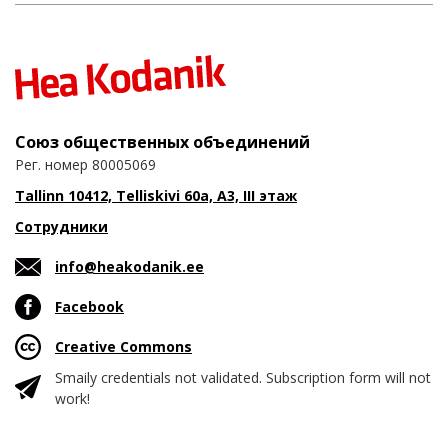
Союз общественных объединений
Рег. номер 80005069
Tallinn 10412, Telliskivi 60a, A3, III этаж
Сотрудники
info@heakodanik.ee
Facebook
Creative Commons
Smaily credentials not validated. Subscription form will not
work!