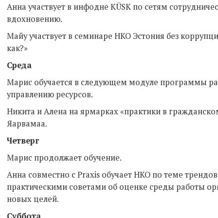
Анна участвует в инфодне KÜSK по сетям сотрудничес
вдохновению.
Майу участвует в семинаре НКО Эстония без коррупц
как?»
Среда
Марис обучается в следующем модуле программы ра
управлению ресурсов.
Никита и Алена на ярмарках «практики в гражданско
Яарвамаа.
Четверг
Марис продолжает обучение.
Анна совместно с Praxis обучает НКО по теме трендо
практическими советами об оценке среды работы ор
новых целей.
Суббота