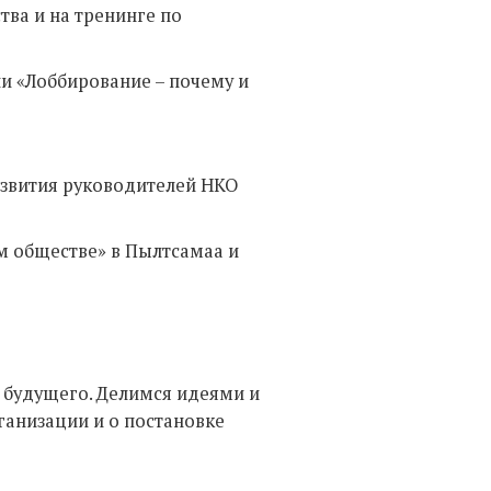
тва и на тренинге по
ии «Лоббирование – почему и
звития руководителей НКО
м обществе» в Пылтсамаа и
в будущего. Делимся идеями и
ганизации и о постановке