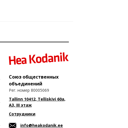
Союз общественных
объединений
Рег. номер 80005069
Tallinn 10412, Telliskivi 60a,
A3, III этаж
Сотрудники
info@heakodanik.ee