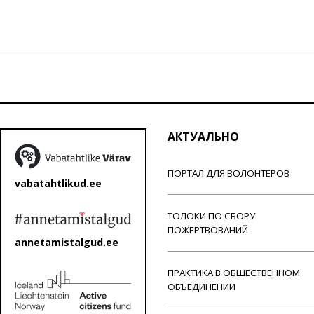
АКТУАЛЬНО
ПОРТАЛ ДЛЯ ВОЛОНТЕРОВ
vabatahtlikud.ee
ТОЛОКИ ПО СБОРУ
ПОЖЕРТВОВАНИЙ
annetamistalgud.ee
ПРАКТИКА В ОБЩЕСТВЕННОМ
ОБЪЕДИНЕНИИ