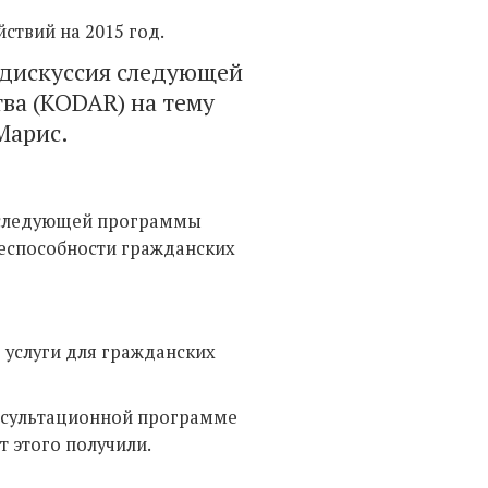
ствий на 2015 год.
 дискуссия следующей
ва (KODAR) на тему
 Марис.
я следующей программы
ееспособности гражданских
 услуги для гражданских
нсультационной программе
т этого получили.