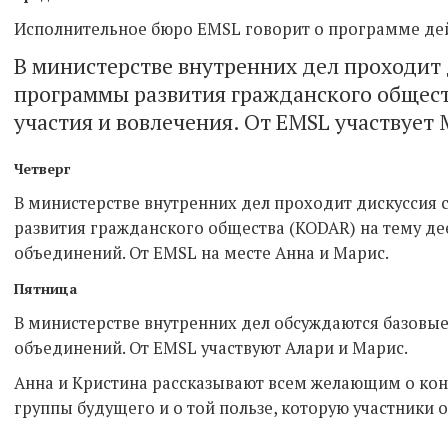
Исполнительное бюро EMSL говорит о программе дей
В министерстве внутренних дел проходит
программы развития гражданского общест
участия и вовлечения. От EMSL участвует
Четверг
В министерстве внутренних дел проходит дискусси
развития гражданского общества (KODAR) на тему д
объединений. От EMSL на месте Анна и Марис.
Пятница
В министерстве внутренних дел обсуждаются базовые
объединений. От EMSL участвуют Алари и Марис.
Анна и Кристина рассказывают всем желающим о ко
группы будущего и о той пользе, которую участники о