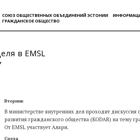
СОЮЗ ОБЩЕСТВЕННЫХ ОБЪЕДИНЕНИЙ ЭСТОНИИ
ИНФОРМАЦ
ГРАЖДАНСКОE ОБЩЕСТВO
деля в EMSL
Вторник
В министерстве внутренних дел проходит дискусси
развития гражданского общества (KODAR) на тему гр
От EMSL участвует Алари.
Среда