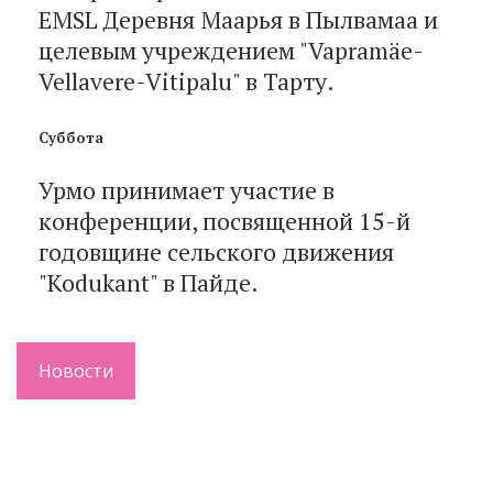
EMSL Деревня Маарья в Пылвамаа и
целевым учреждением "Vapramäe-
Vellavere-Vitipalu" в Тарту.
Суббота
Урмо принимает участие в
конференции, посвященной 15-й
годовщине сельского движения
"Kodukant" в Пайде.
Новости