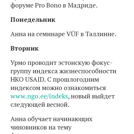
форуме Pro Bono в Мадриде.
Понедельник
Анна на семинаре VÜF в Таллинне.
Вторник
Урмо проводит эстонскую фокус-
группу индекса жизнеспособности
НКО USAID. С прошлогодним
индексом можно ознакомиться
www.ngo.ee/indeks
, новый выйдет
следующей весной.
Анна обучает начинающих
чиновников на тему