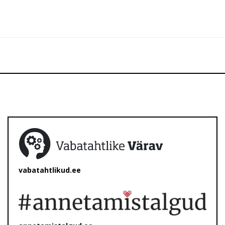
vabatahtlikud.ee