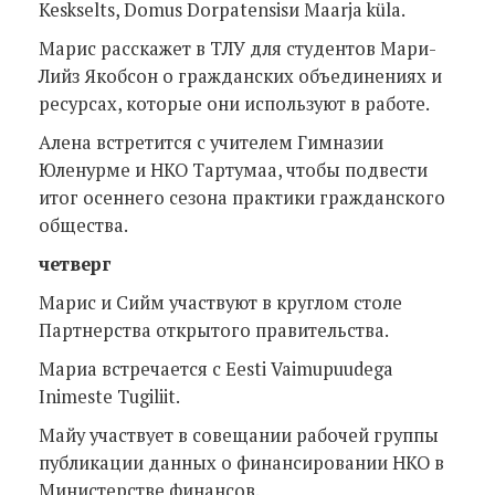
Keskselts, Domus Dorpatensisи Maarja küla.
Марис расскажет в ТЛУ для студентов Мари-
Лийз Якобсон о гражданских объединениях и
ресурсах, которые они используют в работе.
Алена встретится с учителем Гимназии
Юленурме и НКО Тартумаа, чтобы подвести
итог осеннего сезона практики гражданского
общества.
четверг
Марис и Сийм участвуют в круглом столе
Партнерства открытого правительства.
Мариа встречается с Eesti Vaimupuudega
Inimeste Tugiliit.
Майу участвует в совещании рабочей группы
публикации данных о финансировании НКО в
Министерстве финансов.