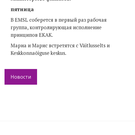
пятница
В EMSL соберется в первый раз рабочая
группа, контролирующая исполнение
принципов EKAK.
Мариа и Марис встретятся с Väitlusselts и
Keskkonnaõiguse keskus.
Новости