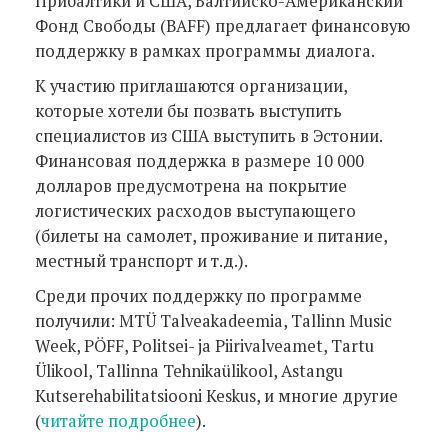
Прибалтики и США, Балтийско-Американский
Фонд Свободы (BAFF) предлагает финансовую
поддержку в рамках программы диалога.
К участию приглашаются организации,
которые хотели бы позвать выступить
специалистов из США выступить в Эстонии.
Финансовая поддержка в размере 10 000
долларов предусмотрена на покрытие
логистических расходов выступающего
(билеты на самолет, проживание и питание,
местный транспорт и т.д.).
Среди прочих поддержку по программе
получили: MTÜ Talveakadeemia, Tallinn Music
Week, PÖFF, Politsei- ja Piirivalveamet, Tartu
Ülikool, Tallinna Tehnikaülikool, Astangu
Kutserehabilitatsiooni Keskus, и многие другие
(
читайте подробнее
).