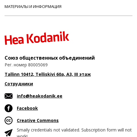
МАТЕРИАЛЫ И ИНФОРМАЦИЯ
Союз общественных объединений
Рег. номер 80005069
Tallinn 10412, Telliskivi 60a, A3, III этаж
Сотрудники
info@heakodanik.ee
Facebook
Creative Commons
Smaily credentials not validated. Subscription form will not
work!