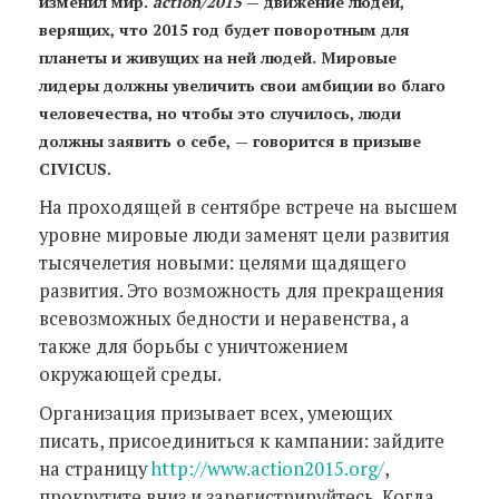
изменил мир.
action/2015
— движение людей,
верящих, что 2015 год будет поворотным для
планеты и живущих на ней людей. Мировые
лидеры должны увеличить свои амбиции во благо
человечества, но чтобы это случилось, люди
должны заявить о себе, — говорится в призыве
CIVICUS.
На проходящей в сентябре встрече на высшем
уровне мировые люди заменят цели развития
тысячелетия новыми: целями щадящего
развития. Это возможность для прекращения
всевозможных бедности и неравенства, а
также для борьбы с уничтожением
окружающей среды.
Организация призывает всех, умеющих
писать, присоединиться к кампании: зайдите
на страницу
http://www.action2015.org/
,
прокрутите вниз и зарегистрируйтесь. Когда