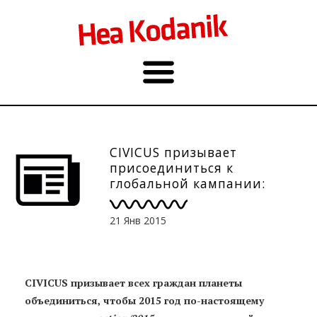
CIVICUS призывает
присоединиться к
глобальной кампании:
против неравенства, за
планету
21 Янв 2015
CIVICUS призывает всех граждан планеты
объединиться, чтобы 2015 год по-настоящему