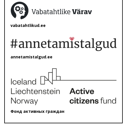
vabatahtlikud.ee
annetamistalgud.ee
Фонд активных граждан