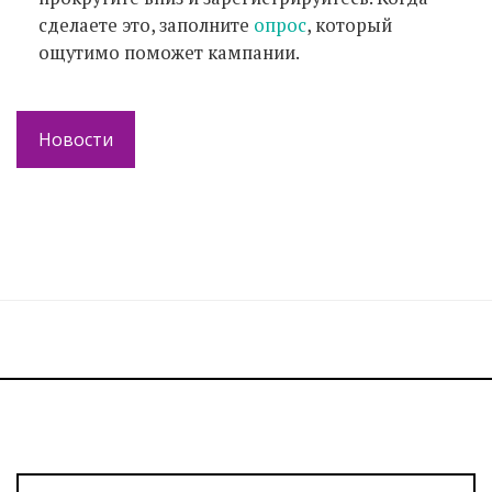
сделаете это, заполните
опрос
, который
ощутимо поможет кампании.
Новости