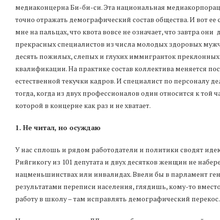
медиаконцерна Би-би-си. Эта национальная медиакорпорац
точно отражать демографический состав общества. И вот ее 
мне на пальцах, что квота вовсе не означает, что завтра он
прекрасных специалистов из числа молодых здоровых мужчи
десять пожилых, слепых и глухих иммигранток преклонных
квалификации. На практике состав коллектива меняется пос
естественной текучки кадров. И специалист по персоналу де
тогда, когда из двух профессионалов один относится к той 
которой в концерне как раз и не хватает.
1. Не читал, но осуждаю
У нас сплошь и рядом работодатели и политики сводят идею 
Рийгикогу из 101 депутата и двух десятков женщин не набере
нацменьшинствах или инвалидах. Ввели бы в парламент ген
результатами переписи населения, глядишь, кому-то вмест
работу в школу – там исправлять демографический перекос.