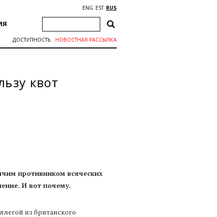
ENG
EST
RUS
ИЯ
ДОСТУПНОСТЬ
НОВОСТНАЯ РАССЫЛКА
льзу квот
рячим противником всяческих
нение. И вот почему.
оллегой из британского