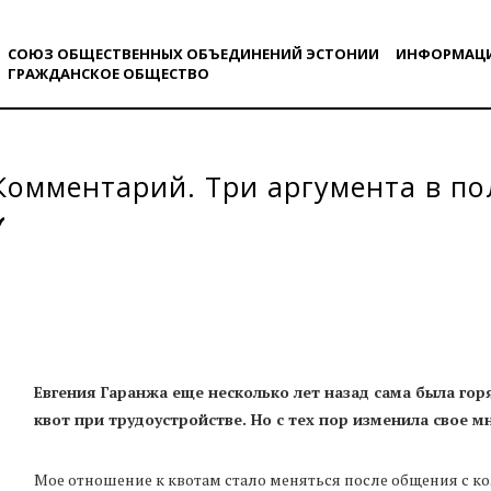
СОЮЗ ОБЩЕСТВЕННЫХ ОБЪЕДИНЕНИЙ ЭСТОНИИ
ИНФОРМАЦ
ГРАЖДАНСКОE ОБЩЕСТВO
 Комментарий. Три аргумента в по
Евгения Гаранжа еще несколько лет назад сама была го
квот при трудоустройстве. Но с тех пор изменила свое м
Мое отношение к квотам стало меняться после общения с к