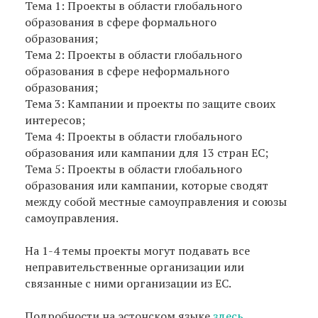
Teмa 1: Проекты в области глобального
образования в сфере формального
образования;
Teмa 2: Проекты в области глобального
образования в сфере неформального
образования;
Teмa 3: Kaмпании и проекты по защите своих
интересов;
Teмa 4: Проекты в области глобального
образования или кампании для 13 стран ЕС;
Teмa 5: Проекты в области глобального
образования или кампании, которые сводят
между собой местные самоуправления и союзы
самоуправления.
На 1-4 темы проекты могут подавать все
неправительственные организации или
связанные с ними организации из ЕС.
Подробности на эстонском языке
здесь
.