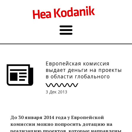
Eвропейская комиссия
выдает деньги на проекты
в области глобального
образования – инфочас
11.12., конкурс до 30.01.
3 Дек 2013
До 30 января 2014 года у Европейской
комиссии можно попросить дотацию на
реализацию проектов, которые направлены