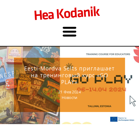
Eesti-Mordva Selts приглашает
на тренинговый курс «GO
PLAY»
21 Фев 2024
Новости
Фото: