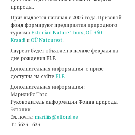
природы.
Приз выдается начиная с 2005 года. Призовой
фонд формируют предприятия природного
туризма
Estonian Nature Tours
,
OÜ 360
Kraadi
и
OÜ Natourest
.
Лауреат будет объявлен в начале февраля на
дне рождения ELF.
Дополнительная информация о призе
доступна на сайте
ELF.
Дополнительная информация:
Марилийс Таго
Руководитель информации Фонда природы
Эстонии
Эл. почта:
mariliis@elfond.ee
T.: 5623 1633