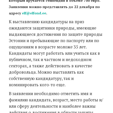
которым вручается стипендия в объеме 700 евро.
Заявления можно представлять до 22 декабря по
адресу
elf@elfond.ee
.
К выставлению кандидатуры на приз
ожидаются защитники природы, имеющие
выдающиеся достижения по защите природы
Эстонии и пребывающие по паспорту или по
ощущениям в возрасте моложе 35 лет.
Кандидаты могут работать или учиться как в
публичном, так и частном и недоходном
секторах, а также действовать в качестве
добровольца. Можно выставлять как
собственную кандидатуру, так и
номинировать кого-то еще.
В заявлении необходимо отметить имя и
фамилию кандидата, возраст, место работы и/
или сферу деятельности и наиболее важны
действия о достижения в области защиты