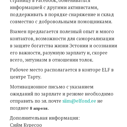
страницу в Facebook, обмениваться
информацией с другими активистами,
поддерживать в порядке снаряжение и склад
совместно с добровольными помощниками.
Взамен предлагается полезный опыт и много
контактов, возможности для самореализации
в защите богатства жизни Эстонии и осознании
его важности, разумную зарплату и, скорее
всего, энтузиазм в отношении толок.
Рабочее место располагается в конторе ELF в
центре Тарту.
Мотивационное письмо с указанием
ожиданий по зарплате и резюме необходимо
отправить по эл. почте
siim@elfond.ee
не
позднее
8 апреля.
Дополнительная информация:
Сийм Куресоо