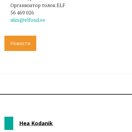
Организатор толок ELF
56 469 026
siim@elfond.ee
Новости
Hea Kodanik