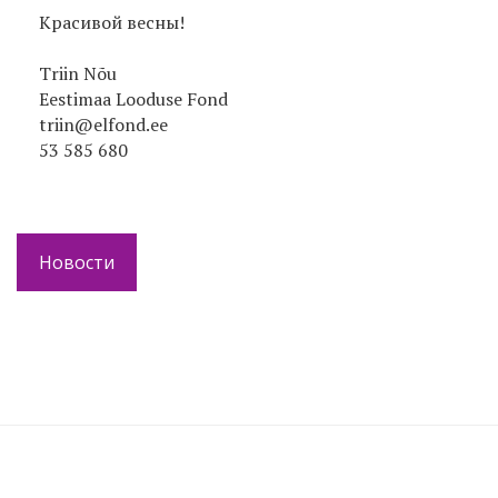
Kрасивой весны!
Triin Nõu
Eestimaa Looduse Fond
triin@elfond.ee
53 585 680
Новости