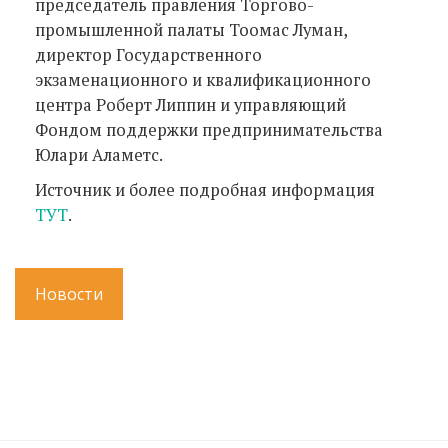
председатель правления Торгово-
промышленной палаты Тоомас Луман,
директор Государственного
экзаменационного и квалификационного
центра Роберт Липпин и управляющий
Фондом поддержки предпринимательства
Юлари Аламетс.
Источник и более подробная информация
ТУТ
.
Новости