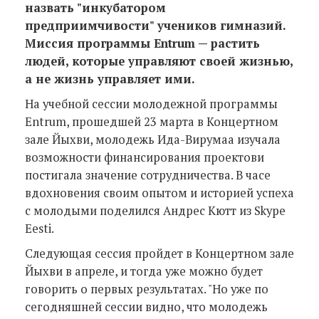
назвать "инкубатором
предприимчивости" учеников гимназий.
Миссия программы Entrum — растить
людей, которые управляют своей жизнью,
а не жизнь управляет ими.
На учебной сессии молодежной программы
Entrum, прошедшей 23 марта в Концертном
зале Йыхви, молодежь Ида-Вирумаа изучала
возможности финансирования проектови
постигала значение сотрудничества. В часе
вдохновения своим опытом и историей успеха
с молодыми поделился Андрес Кютт из Skype
Eesti.
Следующая сессия пройдет в Концертном зале
Йыхви в апреле, и тогда уже можно будет
говорить о первых результатах. "Но уже по
сегодняшней сессии видно, что молодежь