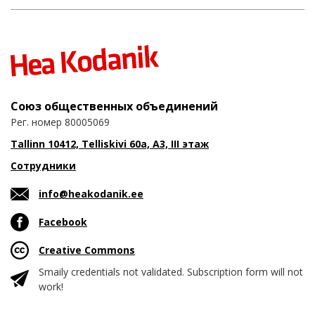
Союз общественных объединений
Рег. номер 80005069
Tallinn 10412, Telliskivi 60a, A3, III этаж
Сотрудники
info@heakodanik.ee
Facebook
Creative Commons
Smaily credentials not validated. Subscription form will not
work!