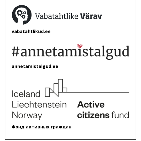
vabatahtlikud.ee
annetamistalgud.ee
Фонд активных граждан