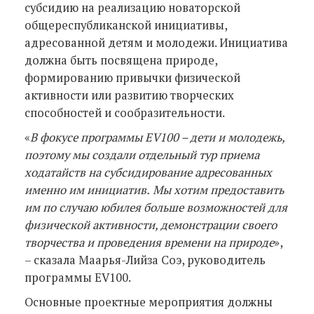
субсидию на реализацию новаторской
общереспубликанской инициативы,
адресованной детям и молодежи. Инициатива
должна быть посвящена природе,
формированию привычки физической
активности или развитию творческих
способностей и сообразительности.
«
В фокусе программы EV100 – дети и молодежь,
поэтому мы создали отдельный тур приема
ходатайств на субсидирование адресованных
именно им инициатив.
Мы хотим предоставить
им по случаю юбилея больше возможностей для
физической активности, демонстрации своего
творчества и проведения времени на природе
»,
– сказала Маарья-Лийза Соэ, руководитель
программы EV100.
Основные проектные мероприятия должны