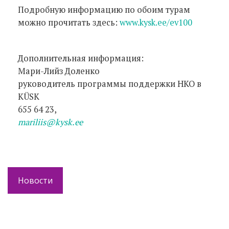
Подробную информацию по обоим турам
можно прочитать здесь:
www.kysk.ee/ev100
Дополнительная информация:
Мари-Лийз Доленко
руководитель программы поддержки НКО в
KÜSK
655 64 23,
mariliis@kysk.ee
Новости