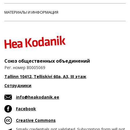
МАТЕРИАЛЫ И ИНФОРМАЦИЯ
Союз общественных объединений
Рег. номер 80005069
Tallinn 10412, Telliskivi 60a, A3, III этаж
Сотрудники
info@heakodanik.ee
Facebook
Creative Commons
Smaily credentials not validated. Subscription form will not