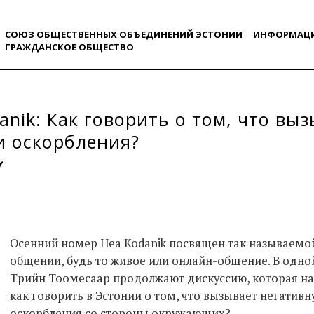
СОЮЗ ОБЩЕСТВЕННЫХ ОБЪЕДИНЕНИЙ ЭСТОНИИ
ИНФОРМАЦ
ГРАЖДАНСКОE ОБЩЕСТВO
anik: Как говорить о том, что вы
и оскорбления?
Осенний номер Hea Kodanik посвящен так называемой 
общении, будь то живое или онлайн-общение. В одной
Трийн Тоомесаар продолжают дискуссию, которая на
как говорить в Эстонии о том, что вызывает негатив
оскорбления со стороны окружающих?