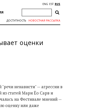
ENG
EST
RUS
ИЯ
ДОСТУПНОСТЬ
НОВОСТНАЯ РАССЫЛКА
зывает оценки
"речи ненависти" — агрессии в
 из статей Мари Ёо Сарв и
чалась на Фестивале мнений —
ную оценку или даже