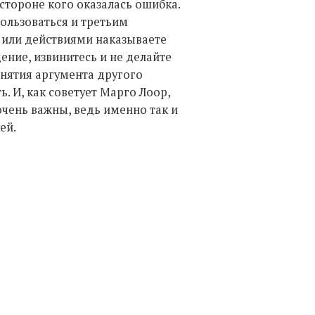
 стороне кого оказалась ошибка.
ользоваться и третьим
и или действиями наказываете
ение, извинитесь и не делайте
инятия аргумента другого
. И, как советует Марго Лоор,
очень важны, ведь именно так и
дей.