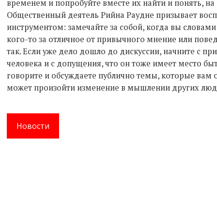
временем и попробуйте вместе их найти и понять, на
Общественный деятель Рийна Раудне призывает восп
инструментом: замечайте за собой, когда вы словам
кого-то за отличное от привычного мнение или повед
так. Если уже дело дошло до дискуссии, начните с пр
человека и с допущения, что он тоже имеет место быть
говорите и обсуждаете публично темы, которые вам 
может произойти изменение в мышлении других лю
Новости