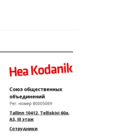
Союз общественных
объединений
Рег. номер 80005069
Tallinn 10412, Telliskivi 60a,
A3, III этаж
Сотрудники