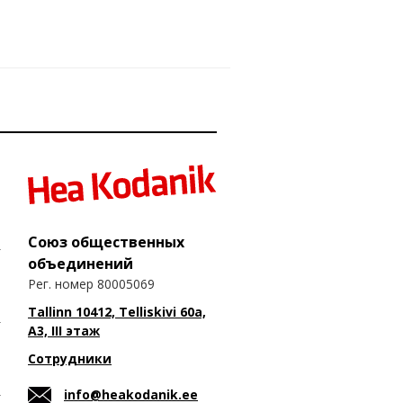
Союз общественных
объединений
Рег. номер 80005069
Tallinn 10412, Telliskivi 60a,
A3, III этаж
Сотрудники
info@heakodanik.ee