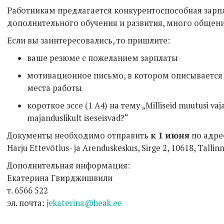
Работникам предлагается конкурентоспособная зарп
дополнительного обучения и развития, много общени
Если вы заинтересовались, то пришлите:
ваше резюме с пожеланием зарплаты
мотивационное письмо, в котором описывается 
места работы
короткое эссе (1 A4) на тему „Milliseid muutusi vaj
majanduslikult iseseisvad?“
Документы необходимо отправить
к 1 июня
по адре
Harju Ettevõtlus- ja Arenduskeskus, Sirge 2, 10618, Talli
Дополнительная информация:
Екатерина Гвирджишвили
т. 6566 522
эл. почта:
jekaterina@heak.ee