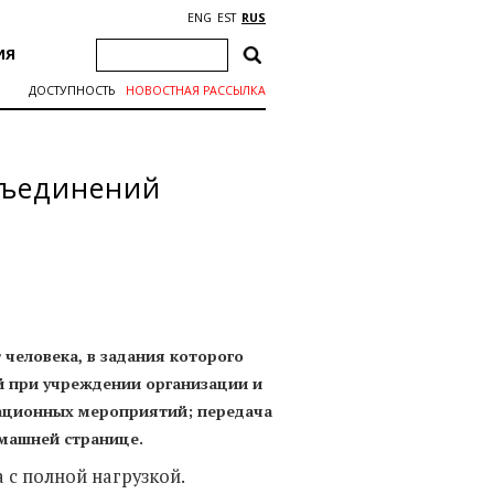
ENG
EST
RUS
ИЯ
ДОСТУПНОСТЬ
НОВОСТНАЯ РАССЫЛКА
бъединений
человека, в задания которого
й при учреждении организации и
мационных мероприятий; передача
машней странице.
а с полной нагрузкой.