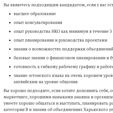
Вы являетесь подходящим кандидатом, если у вас ест
высшее образование
опыт консультирования
опыт руководства НКО как минимум в течение 3 
опыт планирования и руководства проектами
знания о возможностях поддержки объединени
базовые знания о финансовом планировании и 
готовность к гибкому рабочему графику и работ
знание эстонского языка на очень хорошем уров
английским на уровне общения
Вы хорошо подходите, если хотите дополнить себя, 
маркетинге, хорошими навыками анализа и организ
умеете хорошо общаться и выступать, планировать раб
категории В и знания об объединениях Харьюского уе