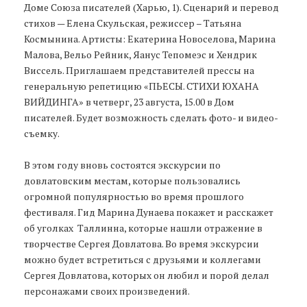
Доме Союза писателей (Харью, 1). Сценарий и перевод
стихов — Елена Скульская, режиссер – Татьяна
Космынина. Артисты: Екатерина Новоселова, Марина
Малова, Вельо Рейник, Яанус Тепомеэс и Хендрик
Виссель. Приглашаем представителей прессы на
генеральную репетицию «ПЬЕСЫ. СТИХИ ЮХАНА
ВИЙДИНГА» в четверг, 23 августа, 15.00 в Дом
писателей. Будет возможность сделать фото- и видео-
съемку.
В этом году вновь состоятся экскурсии по
довлатовским местам, которые пользовались
огромной популярностью во время прошлого
фестиваля. Гид Марина Дунаева покажет и расскажет
об уголках Таллинна, которые нашли отражение в
творчестве Сергея Довлатова. Во время экскурсии
можно будет встретиться с друзьями и коллегами
Сергея Довлатова, которых он любил и порой делал
персонажами своих произведений.