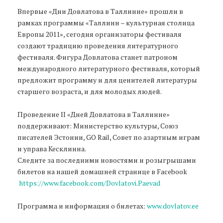
Впервые «Дни Довлатова в Таллинне» прошли в
рамках программы «Таллинн – культурная столица
Европы 2011», сегодня организаторы фестиваля
создают традицию проведения литературного
фестиваля. Фигура Довлатова станет патроном
международного литературного фестиваля, который
предложит программу и для ценителей литературы
старшего возраста, и для молодых людей.
Проведение II «Дней Довлатова в Таллинне»
поддерживают: Министерство культуры, Союз
писателей Эстонии, GO Rail, Совет по азартным играм
и управа Кесклинна.
Следите за последними новостями и розыгрышами
билетов на нашей домашней странице в Facebook
https://www.facebook.com/Dovlatovi.Paevad
Программа и информация о билетах:
www.dovlatov.ee