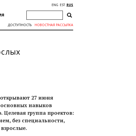
ENG
EST
RUS
ИЯ
ДОСТУПНОСТЬ
НОВОСТНАЯ РАССЫЛКА
ослых
 открывают 27 июня
е основных навыков
. Целевая группа проектов:
ем, без специальности,
взрослые.