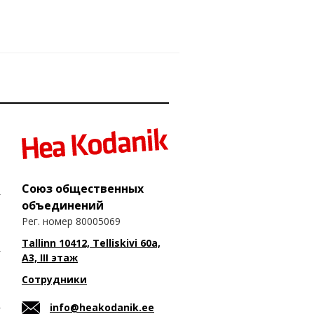
Союз общественных
объединений
Рег. номер 80005069
Tallinn 10412, Telliskivi 60a,
A3, III этаж
Сотрудники
info@heakodanik.ee