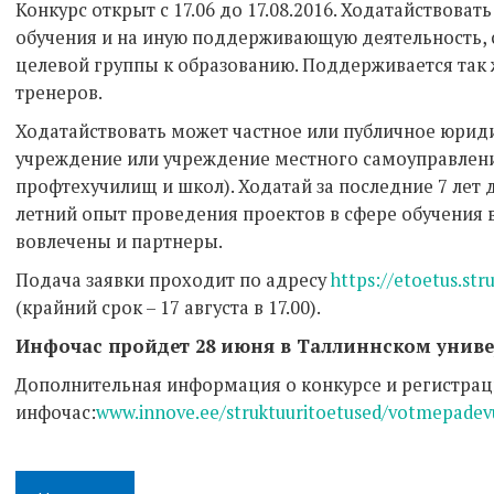
Конкурс открыт с 17.06 до 17.08.2016. Ходатайствова
обучения и на иную поддерживающую деятельность,
целевой группы к образованию. Поддерживается так 
тренеров.
Ходатайствовать может частное или публичное юриди
учреждение или учреждение местного самоуправлени
профтехучилищ и школ). Ходатай за последние 7 лет
летний опыт проведения проектов в сфере обучения в
вовлечены и партнеры.
Подача заявки проходит по адресу
https://etoetus.str
(крайний срок – 17 августа в 17.00).
Инфочас пройдет 28 июня в Таллиннском униве
Дополнительная информация о конкурсе и регистрац
инфочас:
www.innove.ee/struktuuritoetused/votmepadev