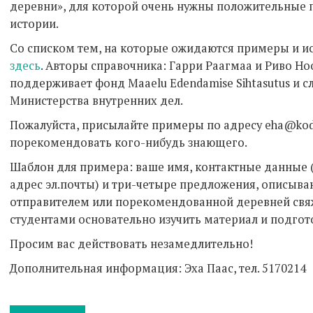
деревни», для которой очень нужны положительные
истории.
Со списком тем, на которые ожидаются примеры и и
здесь
. Авторы справочника: Гарри Раагмаа и Риво Н
поддерживает фонд Maaelu Edendamise Sihtasutus и 
Министерства внутренних дел.
Пожалуйста, присылайте примеры по адресу eha@kodu
порекомендовать кого-нибудь знающего.
Шаблон для примера: ваше имя, контактные данные (
адрес эл.почты) и три-четыре предложения, описыва
отправителем или порекомендованной деревней свяж
студентами основательно изучить материал и подгото
Просим вас действовать незамедлительно!
Дополнительная информация: Эха Паас, тел. 5170214