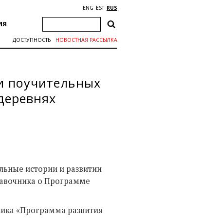
ENG
EST
RUS
ИЯ
ДОСТУПНОСТЬ
НОВОСТНАЯ РАССЫЛКА
 и поучительных
деревнях
льные истории и развитии
правочника о Программе
ника «Программа развития