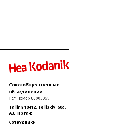
Союз общественных
объединений
Рег. номер 80005069
Tallinn 10412, Telliskivi 60a,
A3, III этаж
Сотрудники