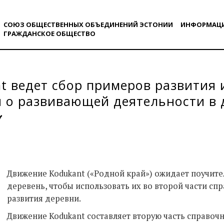
СОЮЗ ОБЩЕСТВЕННЫХ ОБЪЕДИНЕНИЙ ЭСТОНИИ
ИНФОРМАЦ
ГРАЖДАНСКОE ОБЩЕСТВO
t ведет сбор примеров развития
 о развивающей деятельности в 
Движение Kodukant («Родной край») ожидает поучите
деревень, чтобы использовать их во второй части с
развития деревни.
Движение Kodukant составляет вторую часть справоч