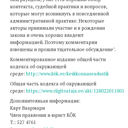
контекста, судебной практики и вопросов,
которые могут возникнуть в повседневной
административной практике. Некоторые
авторы принимали участие и в рождении
закона и очень хорошо владеют
информацией. Поэтому комментарии
взвешены и прошли тщательное обсуждение".
Комментированное издание общей части
кодекса об окружающей
среде:
http://www.k6k.ee/keskkonnaseadustik
Общая часть кодекса об окружающей
среде:
https://www.riigiteataja.ee/akt/128022011001
Дополнителньая информация:
Кярт Ваармари
Член правления и юрист KÕK
Т.: 527 4761