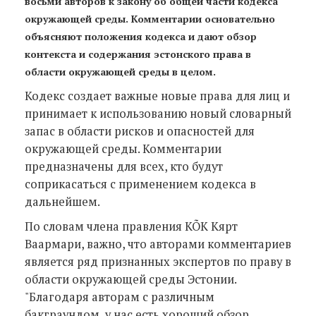
восьми авторов к закону об общей части кодекса
окружающей среды. Комментарии основательно
объясняют положения кодекса и дают обзор
контекста и содержания эстонского права в
области окружающей среды в целом.
Кодекс создает важные новые права для лиц и
принимает к использованию новый словарный
запас в области рисков и опасностей для
окружающей среды. Комментарии
предназначены для всех, кто будут
соприкасаться с применением кодекса в
дальнейшем.
По словам члена правления KÕK Кярт
Ваармари, важно, что авторами комментариев
является ряд признанных экспертов по праву в
области окружающей среды Эстонии.
"Благодаря авторам с различным
бакграундом, у нас есть хороший обзор