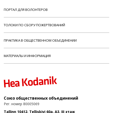
ПОРТАЛ ДЛЯ ВОЛОНТЕРОВ
ТОЛОКИ ПО СБОРУ ПОЖЕРТВОВАНИЙ
ПРАКТИКА В ОБЩЕСТВЕННОМ ОБЪЕДИНЕНИИ
МАТЕРИАЛЫ И ИНФОРМАЦИЯ
Союз общественных объединений
Рег. номер 80005069
Tallinn 10412, Telliskivi 60a, A3, III этаж