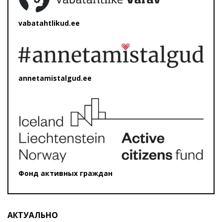
vabatahtlikud.ee
annetamistalgud.ee
Фонд активных граждан
АКТУАЛЬНО