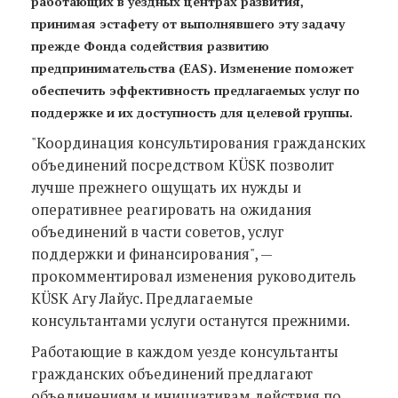
работающих в уездных центрах развития,
принимая эстафету от выполнявшего эту задачу
прежде Фонда содействия развитию
предпринимательства (EAS). Изменение поможет
обеспечить эффективность предлагаемых услуг по
поддержке и их доступность для целевой группы.
"Координация консультирования гражданских
объединений посредством KÜSK позволит
лучше прежнего ощущать их нужды и
оперативнее реагировать на ожидания
объединений в части советов, услуг
поддержки и финансирования", —
прокомментировал изменения руководитель
KÜSK Агу Лайус. Предлагаемые
консультантами услуги останутся прежними.
Работающие в каждом уезде консультанты
гражданских объединений предлагают
объединениям и инициативам действия по