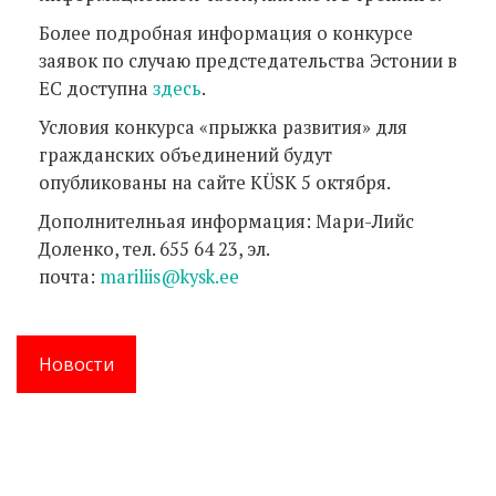
Более подробная информация о конкурсе
заявок по случаю предстедательства Эстонии в
ЕС доступна
здесь
.
Условия конкурса
«
прыжка развития
»
для
гражданских объединений будут
опубликованы на сайте KÜSK 5 октября.
Дополнителньая информация: Мари-Лийс
Доленко, тел. 655 64 23, эл.
почта:
mariliis@kysk.ee
Новости