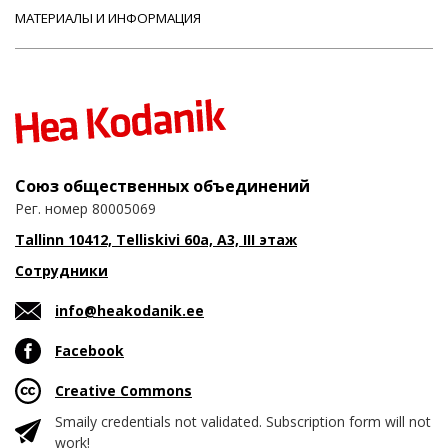
МАТЕРИАЛЫ И ИНФОРМАЦИЯ
Союз общественных объединений
Рег. номер 80005069
Tallinn 10412, Telliskivi 60a, A3, III этаж
Сотрудники
info@heakodanik.ee
Facebook
Creative Commons
Smaily credentials not validated. Subscription form will not
work!