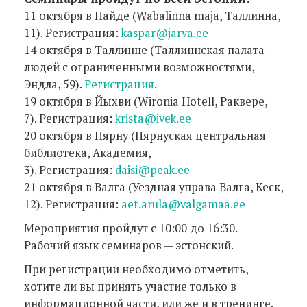
11 октября в Пайде (Wabalinna maja, Таллинна,
11). Регистрация:
kaspar@jarva.ee
14 октября в Таллинне (Таллиннская палата
людей с ограниченными возможностями,
Эндла, 59).
Регистрация
.
19 октября в Йыхви (Wironia Hotell, Раквере,
7). Регистрация:
krista@ivek.ee
20 октября в Пярну (Пярнуская центральная
библиотека, Академия,
3). Регистрация:
daisi@peak.ee
21 октября в Валга (Уездная управа Валга, Кеск,
12). Регистрация:
aet.arula@valgamaa.ee
Мероприятия пройдут с 10:00 до 16:30.
Рабочий язык семинаров — эстонский.
При регистрации необходимо отметить,
хотите ли вы принять участие только в
информационной части, или же и в тренинге.