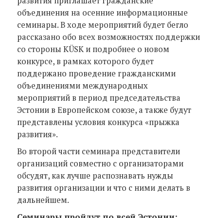
развития приглашает гражданские
объединения на осенние информационные
семинары.
В ходе мероприятий будет бегло
рассказано обо всех возможностях поддержки
со стороны KÜSK и подробнее о новом
конкурсе, в рамках которого будет
поддержано проведение гражданскими
объединениями международных
мероприятий в период председательства
Эстонии в Европейском союзе, а также будут
представлены условия конкурса
«
прыжка
развития
»
.
Во второй части семинара представители
организаций совместно с организаторами
обсудят, как лучше распознавать нужды
развития организации и что с ними делать в
дальнейшем.
Семинары пройдут по всей Эстонии: