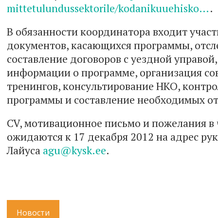
mittetulundussektorile/kodanikuuehisko…
В обязанности координатора входит участ
документов, касающихся программы, отсл
составление договоров с уездной управой
информации о программе, организация со
тренингов, консультирование НКО, контро
программы и составление необходимых 
CV, мотивационное письмо и пожелания в 
ожидаются к 17 декабря 2012 на адрес ру
Лайуса
agu@kysk.ee
.
Новости