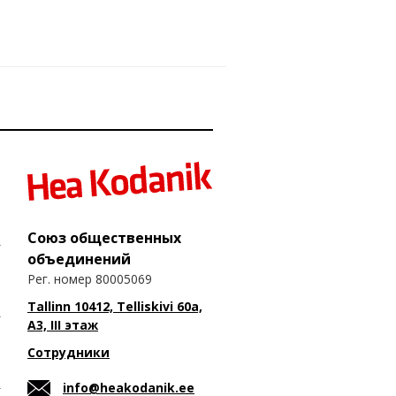
Союз общественных
объединений
Рег. номер 80005069
Tallinn 10412, Telliskivi 60a,
A3, III этаж
Сотрудники
info@heakodanik.ee