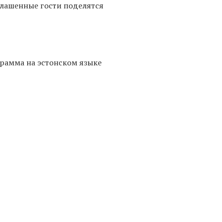
глашенные гости поделятся
рамма на эстонском языке