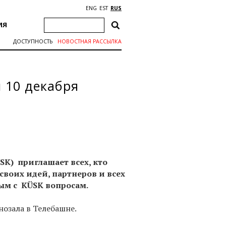
ENG
EST
RUS
ИЯ
ДОСТУПНОСТЬ
НОВОСТНАЯ РАССЫЛКА
 10 декабря
SK) приглашает всех, кто
воих идей, партнеров и всех
ым с KÜSK вопросам.
нозала в Телебашне.