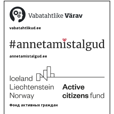
vabatahtlikud.ee
annetamistalgud.ee
Фонд активных граждан