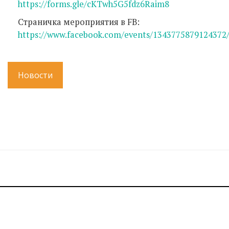
https://forms.gle/cKTwh5G5fdz6Raim8
Страничка мероприятия в FB:
https://www.facebook.com/events/1343775879124372
Новости