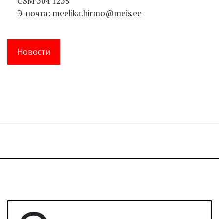
GSM 504 1258
Э-почта: meelika.hirmo@meis.ee
Новости