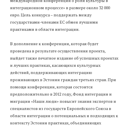
международной конференции о роли культуры в
интеграционном процессе» в размере около 32 000
евро. Цель конкурса – поддержать между
государствами-членами ЕС обмен лучшими
практиками в области интеграции.
В дополнение к конференции, которая будет
проведена в результате осуществления проекта,
выйдет также печатное издание об успешных проектах
и лучших практиках, касающихся культурных
действий, поддерживающих интеграцию
проживающих в Эстонии граждан третьих стран. При
помощи конференции, которая состоится
предположительно в 2012 году, Фонд интеграции и
миграции «Наши люди» повысит знания экспертов и
специалистов из государств Европейского Союза в
области интеграции о потенциальных и подходящих к
контексту Эстонии практиках, объединяющих