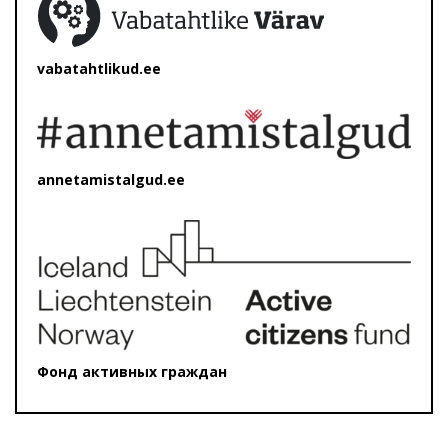
vabatahtlikud.ee
annetamistalgud.ee
Фонд активных граждан