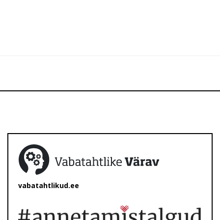
vabatahtlikud.ee