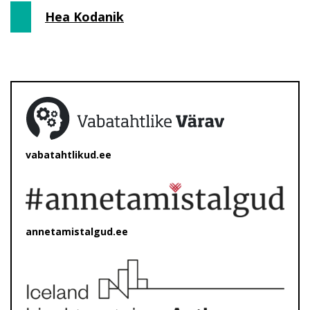
Hea Kodanik
vabatahtlikud.ee
annetamistalgud.ee