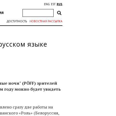
ENG
EST
RUS
ИЯ
ДОСТУПНОСТЬ
НОВОСТНАЯ РАССЫЛКА
русском языке
ые ночи" (PÖFF) зрителей
м году можно будет увидеть
влено сразу две работы на
шанского «Роль» (Белоруссия,