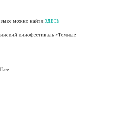
языке можно найти
ЗДЕСЬ
иннский кинофестиваль «Темные
f.ee