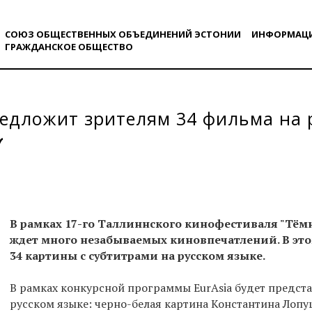
СОЮЗ ОБЩЕСТВЕННЫХ ОБЪЕДИНЕНИЙ ЭСТОНИИ
ИНФОРМАЦ
ГРАЖДАНСКОE ОБЩЕСТВO
едложит зрителям 34 фильма на 
В рамках 17-го Таллиннского кинофестиваля "Тёмн
ждет много незабываемых киновпечатлений. В это
34 картины с субтитрами на русском языке.
В рамках конкурсной программы EurAsia будет предста
русском языке: черно-белая картина Константина Лопу