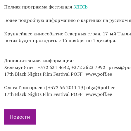
Полная программа фестиваля
ЗДЕСЬ
Более подробную информацию о картинах на русском 
Крупнейшее кинособытие Северных стран, 17-ый Талл
ночи» будет проходить с 15 ноября по 1 декабря.
Дополнительная информация:
Хельмут Янес | +372 631 4642, +372 5623 7992 | press@pof
17th Black Nights Film Festival PÖFF | www.poff.ee
Ольга Григорьева | +372 56 2011 19 | olga@poff.ee |
17th Black Nights Film Festival PÖFF | www.poff.ee
Новости