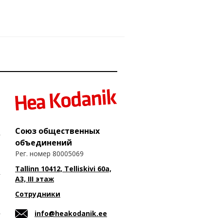
Союз общественных
объединений
Рег. номер 80005069
Tallinn 10412, Telliskivi 60a,
A3, III этаж
Сотрудники
info@heakodanik.ee