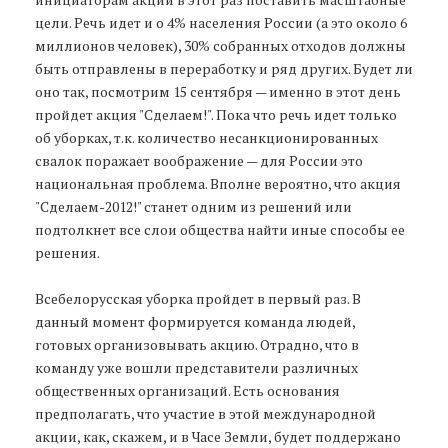
цели. Речь идет и о 4% населения России (а это около 6
миллионов человек), 30% собранных отходов должны
быть отправлены в переработку и ряд других. Будет ли
оно так, посмотрим 15 сентября — именно в этот день
пройдет акция "Сделаем!". Пока что речь идет только
об уборках, т.к. количество несанкционированных
свалок поражает воображение — для России это
национальная проблема. Вполне вероятно, что акция
"Сделаем-2012!" станет одним из решений или
подтолкнет все слои общества найти иные способы ее
решения.
Всебелорусская уборка пройдет в первый раз. В
данный момент формируется команда людей,
готовых организовывать акцию. Отрадно, что в
команду уже вошли представители различных
общественных организаций. Есть основания
предполагать, что участие в этой международной
акции, как, скажем, и в Часе Земли, будет поддержано