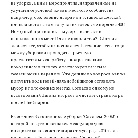
не уборки, а иные мероприятия, направленные на
улучшение условий жизни местного сообщества:
например, озеленение двора или установка детской
площадки, то в этом году таких точек уже порядка 400!
Исходный противник — мусор — исчезает из
неположенных мест. Или не появляется? В Латвии
делают все, чтобы не появлялся. В течение всего года
между уборками проводят серьезную
просветительскую работу с подрастающим
поколением в школах, а также через газеты и
тематические передачи. Уже дошли до вопроса, как же
приучить водителей-дальнобойщиков оставлять
мусор в положенных местах. Согласно одному из
исследований Латвия вторая по чистоте страна мира
после Швейцарии.
В соседней Эстонии после уборки "Сделаем-2008!", с
которой по сути и началась международная
инициатива по очистке мира от мусора, с 2010 года
проводится День полезных дел "Сделаем!"