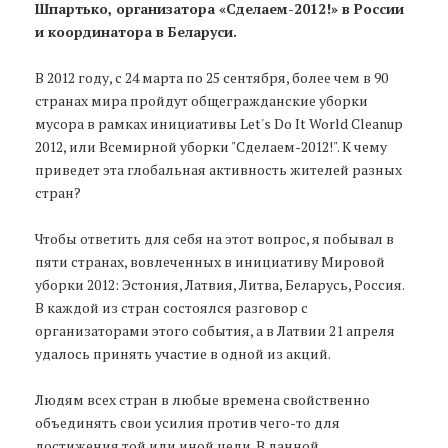
Шпартько, организатора «Сделаем-2012!» в России
и координатора в Беларуси.
В 2012 году, с 24 марта по 25 сентября, более чем в 90
странах мира пройдут общегражданские уборки
мусора в рамках инициативы Let's Do It World Cleanup
2012, или Всемирной уборки "Сделаем-2012!". К чему
приведет эта глобальная активность жителей разных
стран?
Чтобы ответить для себя на этот вопрос, я побывал в
пяти странах, вовлеченных в инициативу Мировой
уборки 2012: Эстония, Латвия, Литва, Беларусь, Россия.
В каждой из стран состоялся разговор с
организаторами этого события, а в Латвии 21 апреля
удалось принять участие в одной из акций.
Людям всех стран в любые времена свойственно
объединять свои усилия против чего-то для
достижения той или иной цели. В данной