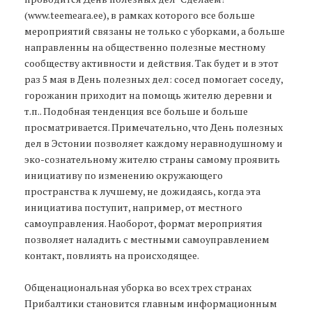
(www.teemeara.ee), в рамках которого все больше
мероприятий связаны не только с уборками, а больше
направленны на общественно полезные местному
сообществу активности и действия. Так будет и в этот
раз 5 мая в День полезных дел: сосед помогает соседу,
горожанин приходит на помощь жителю деревни и
т.п.. Подобная тенденция все больше и больше
просматривается. Примечательно, что День полезных
дел в Эстонии позволяет каждому неравнодушному и
эко-сознательному жителю страны самому проявить
инициативу по изменению окружающего
пространства к лучшему, не дожидаясь, когда эта
инициатива поступит, например, от местного
самоуправления. Наоборот, формат мероприятия
позволяет наладить с местными самоуправлением
контакт, повлиять на происходящее.
Общенациональная уборка во всех трех странах
Прибалтики становится главным информационным