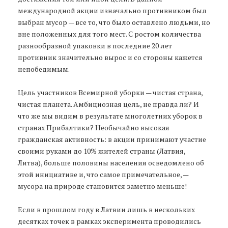
международной акции изначально противником был
выбран мусор — все то, что было оставлено людьми, но
вне положенных для того мест. С ростом количества
разнообразной упаковки в последние 20 лет
противник значительно вырос и со стороны кажется
непобедимым.
Цель участников Всемирной уборки — чистая страна,
чистая планета. Амбициозная цель, не правда ли? И
что же мы видим в результате многолетних уборок в
странах Прибалтики? Необычайно высокая
гражданская активность: в акции принимают участие
своими руками до 10% жителей страны (Латвия,
Литва), больше половины населения осведомлено об
этой инициативе и, что самое примечательное, —
мусора на природе становится заметно меньше!
Если в прошлом году в Латвии лишь в нескольких
десятках точек в рамках эксперимента проводились