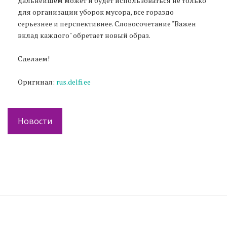
дальнейшем может и будет использоваться не только
для организации уборок мусора, все гораздо
серьезнее и перспективнее. Словосочетание "Важен
вклад каждого" обретает новый образ.
Сделаем!
Оригинал:
rus.delfi.ee
Новости