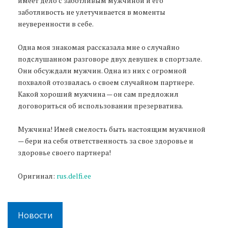
имеет дело с заботливым мужчиной и его
заботливость не улетучивается в моменты
неуверенности в себе.
Одна моя знакомая рассказала мне о случайно
подслушанном разговоре двух девушек в спортзале.
Они обсуждали мужчин. Одна из них с огромной
похвалой отозвалась о своем случайном партнере.
Какой хороший мужчина — он сам предложил
договориться об использовании презерватива.
Мужчина! Имей смелость быть настоящим мужчиной
— бери на себя ответственность за свое здоровье и
здоровье своего партнера!
Оригинал:
rus.delfi.ee
Новости