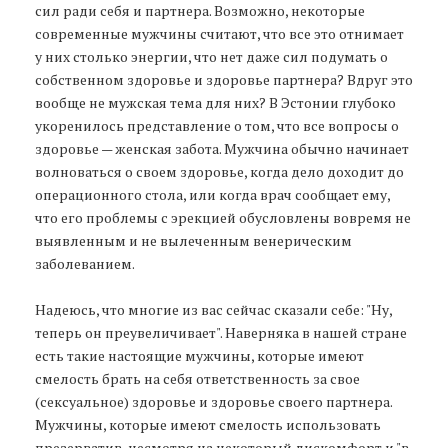
сил ради себя и партнера. Возможно, некоторые
современные мужчины считают, что все это отнимает
у них столько энергии, что нет даже сил подумать о
собственном здоровье и здоровье партнера? Вдруг это
вообще не мужская тема для них? В Эстонии глубоко
укоренилось представление о том, что все вопросы о
здоровье — женская забота. Мужчина обычно начинает
волноваться о своем здоровье, когда дело доходит до
операционного стола, или когда врач сообщает ему,
что его проблемы с эрекцией обусловлены вовремя не
выявленным и не вылеченным венерическим
заболеванием.
Надеюсь, что многие из вас сейчас сказали себе: "Ну,
теперь он преувеличивает". Наверняка в нашей стране
есть такие настоящие мужчины, которые имеют
смелость брать на себя ответственность за свое
(сексуальное) здоровье и здоровье своего партнера.
Мужчины, которые имеют смелость использовать
презерватив, несмотря на некоторый дискомфорт и "в