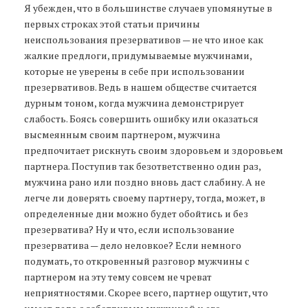
Я убежден, что в большинстве случаев упомянутые в
первых строках этой статьи причины
неиспользования презервативов — не что иное как
жалкие предлоги, придумываемые мужчинами,
которые не уверены в себе при использовании
презервативов. Ведь в нашем обществе считается
дурным тоном, когда мужчина демонстрирует
слабость. Боясь совершить ошибку или оказаться
высмеянным своим партнером, мужчина
предпочитает рискнуть своим здоровьем и здоровьем
партнера. Поступив так безответственно один раз,
мужчина рано или поздно вновь даст слабину. А не
легче ли доверять своему партнеру, тогда, может, в
определенные дни можно будет обойтись и без
презерватива? Ну и что, если использование
презерватива — дело неловкое? Если немного
подумать, то откровенный разговор мужчины с
партнером на эту тему совсем не чреват
неприятностями. Скорее всего, партнер ощутит, что