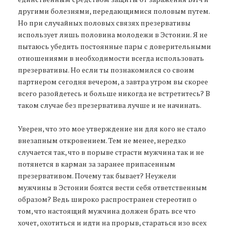
другими болезнями, передающимися половым путем.
Но при случайных половых связях презервативы
использует лишь половина молодежи в Эстонии. Я не
пытаюсь убедить постоянные пары с доверительными
отношениями в необходимости всегда использовать
презервативы. Но если ты познакомился со своим
партнером сегодня вечером, а завтра утром вы скорее
всего разойдетесь и больше никогда не встретитесь? В
таком случае без презерватива лучше и не начинать.
Уверен, что это мое утверждение ни для кого не стало
внезапным откровением. Тем не менее, нередко
случается так, что в порыве страсти мужчина так и не
потянется в карман за заранее припасенным
презервативом. Почему так бывает? Неужели
мужчины в Эстонии боятся вести себя ответственным
образом? Ведь широко распространен стереотип о
том, что настоящий мужчина должен брать все что
хочет, охотиться и идти на прорыв, стараться изо всех