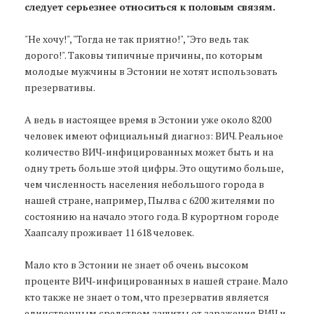
следует серьезнее относиться к половым связям.
"Не хочу!", "Тогда не так приятно!", "Это ведь так
дорого!". Таковы типичные причины, по которым
молодые мужчины в Эстонии не хотят использовать
презервативы.
А ведь в настоящее время в Эстонии уже около 8200
человек имеют официальный диагноз: ВИЧ. Реальное
количество ВИЧ-инфицированных может быть и на
одну треть больше этой цифры. Это ощутимо больше,
чем численность населения небольшого города в
нашей стране, например, Пылва с 6200 жителями по
состоянию на начало этого года. В курортном городе
Хаапсалу проживает 11 618 человек.
Мало кто в Эстонии не знает об очень высоком
проценте ВИЧ-инфицированных в нашей стране. Мало
кто также не знает о том, что презерватив является
единственным средством защиты от заражения ВИЧ и