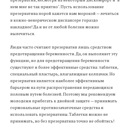
нем мне не так приятно". Пусть использование
презерватива порой кажется нам морокой — лечиться
в кожно-венерическом диспансере гораздо
накладнее! Да и не от любой болезни можно
вылечиться.
Люди часто считают презерватив лишь средством
предотвращения беременности. Да, он выполняет эту
функцию, но для предотвращения беременности
существуют и более эффективные средства: таблетки,
специальный пластырь, влагалищные колпачки. Но
презерватив является наиболее эффективным
барьером на пути распространения передающихся
половым путем болезней. Поэтому мы рекомендуем
молодежи прибегать к двойной защите — принимать
гормональные противозачаточные средства и
использовать презервативы. Таблетки можно не
принимать, но без презерватива точно не обойтись!