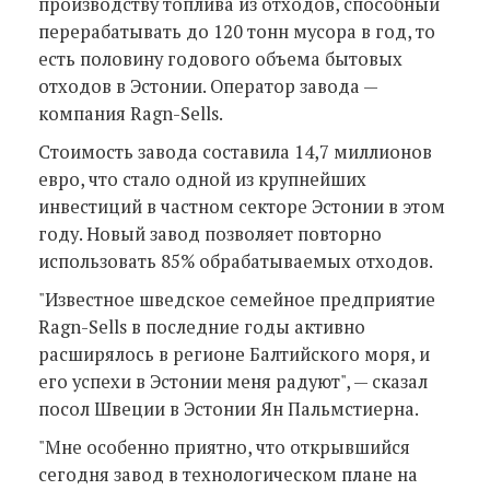
производству топлива из отходов, способный
перерабатывать до 120 тонн мусора в год, то
есть половину годового объема бытовых
отходов в Эстонии. Оператор завода —
компания Ragn-Sells.
Стоимость завода составила 14,7 миллионов
евро, что стало одной из крупнейших
инвестиций в частном секторе Эстонии в этом
году. Новый завод позволяет повторно
использовать 85% обрабатываемых отходов.
"Известное шведское семейное предприятие
Ragn-Sells в последние годы активно
расширялось в регионе Балтийского моря, и
его успехи в Эстонии меня радуют", — сказал
посол Швеции в Эстонии Ян Пальмстиерна.
"Мне особенно приятно, что открывшийся
сегодня завод в технологическом плане на