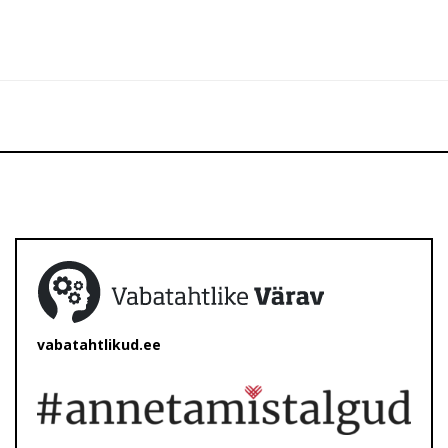
vabatahtlikud.ee