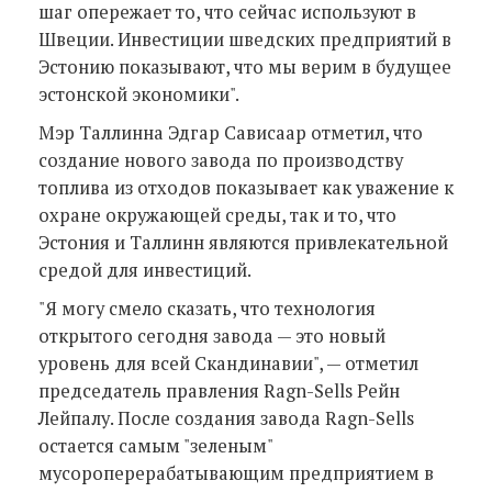
шаг опережает то, что сейчас используют в
Швеции. Инвестиции шведских предприятий в
Эстонию показывают, что мы верим в будущее
эстонской экономики".
Мэр Таллинна Эдгар Сависаар отметил, что
создание нового завода по производству
топлива из отходов показывает как уважение к
охране окружающей среды, так и то, что
Эстония и Таллинн являются привлекательной
средой для инвестиций.
"Я могу смело сказать, что технология
открытого сегодня завода — это новый
уровень для всей Скандинавии", — отметил
председатель правления Ragn-Sells Рейн
Лейпалу. После создания завода Ragn-Sells
остается самым "зеленым"
мусороперерабатывающим предприятием в