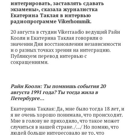
интегрировать, заставлять сдавать
экзамены», сказала журналистка
Екатерина Таклая в интервью
радиопрограмме Vikerhommik.
20 августа в студии Vikerraadio ведущий Райн
Кооли и Екатерина Таклая говорили о
значении Дня восстановлении независимости
и о разных точках зрения на интеграцию.
Публикуем перевод интервью с
сокращениями.
Райн Кооли: Ты помнишь события 20
августа 1991 года? Ты тогда жила в
Петербурге…
Екатерина Таклая: Да, мне было тогда 18 лет, и
я не очень хорошо понимала, что происходит.
Мне в голову не приходило, что такое может
случиться в нашей стране. /…/ Но помню, что
людей больше интересовало не то, что