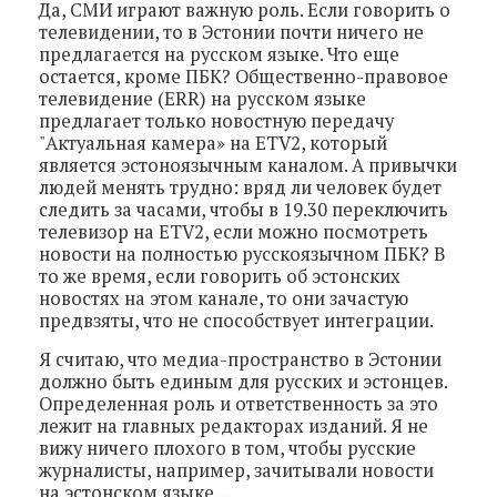
Да, СМИ играют важную роль. Если говорить о
телевидении, то в Эстонии почти ничего не
предлагается на русском языке. Что еще
остается, кроме ПБК? Общественно-правовое
телевидение (ERR) на русском языке
предлагает только новостную передачу
"Актуальная камера» на ETV2, который
является эстоноязычным каналом. А привычки
людей менять трудно: вряд ли человек будет
следить за часами, чтобы в 19.30 переключить
телевизор на ETV2, если можно посмотреть
новости на полностью русскоязычном ПБК? В
то же время, если говорить об эстонских
новостях на этом канале, то они зачастую
предвзяты, что не способствует интеграции.
Я считаю, что медиа-пространство в Эстонии
должно быть единым для русских и эстонцев.
Определенная роль и ответственность за это
лежит на главных редакторах изданий. Я не
вижу ничего плохого в том, чтобы русские
журналисты, например, зачитывали новости
на эстонском языке…