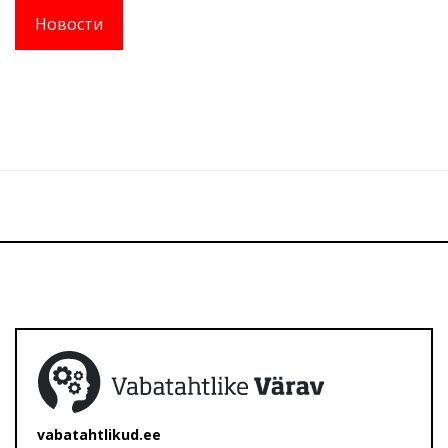
Новости
vabatahtlikud.ee