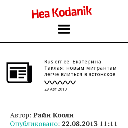
Rus.err.ee: Екатерина
Таклая: новым мигрантам
легче влиться в эстонское
общество
29 Авг 2013
Автор:
Райн Кооли
|
Опубликовано
:
22.08.2013 11:11