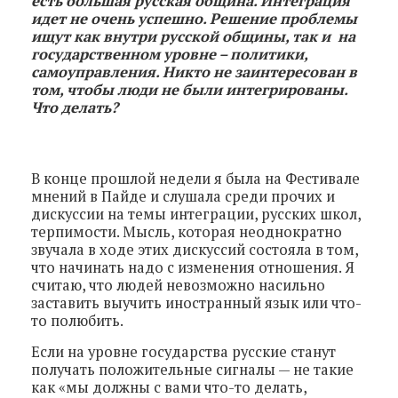
есть большая русская община. Интеграция
идет не очень успешно. Решение проблемы
ищут как внутри русской общины, так и на
государственном уровне – политики,
самоуправления. Никто не заинтересован в
том, чтобы люди не были интегрированы.
Что делать?
В конце прошлой недели я была на Фестивале
мнений в Пайде и слушала среди прочих и
дискуссии на темы интеграции, русских школ,
терпимости. Мысль, которая неоднократно
звучала в ходе этих дискуссий состояла в том,
что начинать надо с изменения отношения. Я
считаю, что людей невозможно насильно
заставить выучить иностранный язык или что-
то полюбить.
Если на уровне государства русские станут
получать положительные сигналы — не такие
как «мы должны с вами что-то делать,