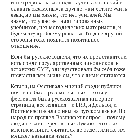
интегрировать, заставлять учить эстонский и
сдавать экзамены», а другие: «вы хотите учить
язык, но мы знаем, что нет учителей. Мы
знаем, что у вас нет адаптированных
учебников, нет методических материалов, и
будем эту проблему решать». Тогда с другой
стороны тоже появится позитивное
отношение.
Если бы русские видели, что их представители
есть среди государственных чиновников, в
эстонских СМИ, они чувствовали бы себя тоже
причастными, знали бы, что с ними считаются.
Кстати, на Фестивале мнений среди публики
почти не было русскоязычных, – хотя у
фестиваля была русскоязычная интернет-
страница, все издания – и ERR, и Дельфи, и
Постимеэс писали о нем на русском языке. Но
народ не пришел. Возникает вопрос — почему
люди не заинтересованы? Думают, что с их
мнением никто считаться не будет, или же им
мешает незнание языка?