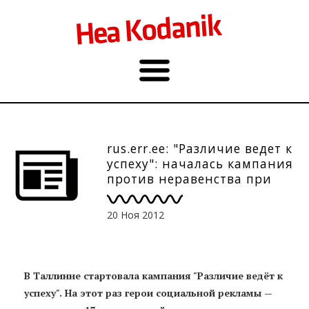
rus.err.ee: "Различие ведет к
успеху": началась кампания
против неравенства при
приеме на работу
20 Ноя 2012
В Таллинне стартовала кампания "Различие ведёт к
успеху". На этот раз герои социальной рекламы —