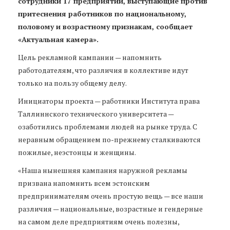
сотрудники 17 предприятий, выступающие против
притеснения работников по национальному,
половому и возрастному признакам, сообщает
«Актуальная камера».
Цель рекламной кампании — напомнить
работодателям, что различия в коллективе идут
только на пользу общему делу.
Инициаторы проекта — работники Института права
Таллиннского технического университета —
озаботились проблемами людей на рынке труда. С
неравным обращением по-прежнему сталкиваются
пожилые, неэстонцы и женщины.
«Наша нынешняя кампания наружной рекламы
призвана напомнить всем эстонским
предпринимателям очень простую вещь — все наши
различия — национальные, возрастные и гендерные
на самом деле предприятиям очень полезны,