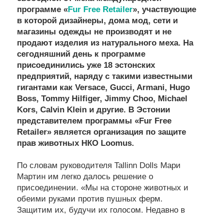
программе «
Fur Free Retailer
», участвующие
в которой дизайнеры, дома мод, сети и
магазины одежды не производят и не
продают изделия из натурального меха. На
сегодняшний день к программе
присоединились уже 18 эстонских
предприятий, наряду с такими известными
гигантами как Versace, Gucci, Armani, Hugo
Boss, Tommy Hilfiger, Jimmy Choo, Michael
Kors, Calvin Klein и другие. В Эстонии
представителем программы «Fur Free
Retailer» является организация по защите
прав животных НКО Loomus.
По словам руководителя Tallinn Dolls Мари
Мартин им легко далось решение о
присоединении. «Мы на стороне животных и
обеими руками против пушных ферм.
Защитим их, будучи их голосом. Недавно в