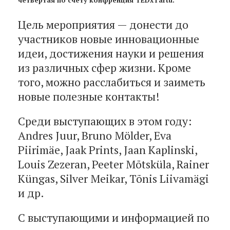
Цель мероприятия — донести до
участников новые инновационные
идеи, достижения науки и решения
из различных сфер жизни. Кроме
того, можно расслабиться и заиметь
новые полезные контакты!
Среди выступающих в этом году:
Andres Juur, Bruno Mölder, Eva
Piirimäe, Jaak Prints, Jaan Kaplinski,
Louis Zezeran, Peeter Mõtsküla, Rainer
Küngas, Silver Meikar, Tõnis Liivamägi
и др.
С выступающими и информацией по