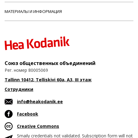
МАТЕРИАЛЫ И ИНФОРМАЦИЯ
Союз общественных объединений
Рег. номер 80005069
Tallinn 10412, Telliskivi 60a, A3, III этаж
Сотрудники
info@heakodanik.ee
Facebook
Creative Commons
Smaily credentials not validated. Subscription form will not