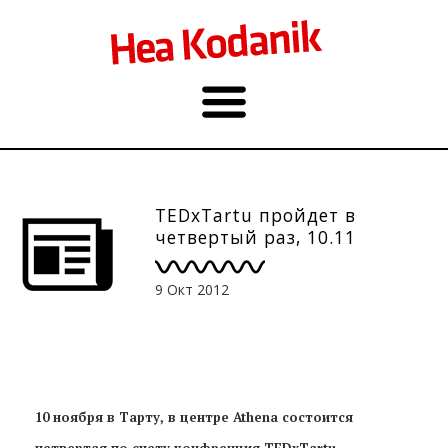
TEDxTartu пройдет в
четвертый раз, 10.11
9 Окт 2012
10 ноября в Тарту, в центре Athena состоится
четвертая по счету конфренция TEDxTartu.