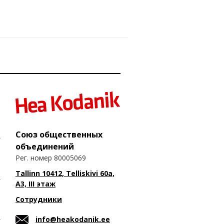
Союз общественных
объединений
Рег. номер 80005069
Tallinn 10412, Telliskivi 60a,
A3, III этаж
Сотрудники
info@heakodanik.ee